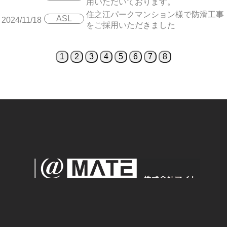
用いただいております。
住之江パークマンション様で防滑工事
ASL
2024/11/18
をご採用いただきました
1
2
3
4
5
6
7
8