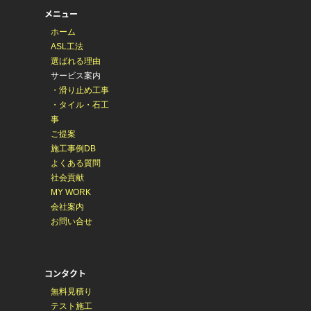
メニュー
ホーム
ASL工法
選ばれる理由
サービス案内
・滑り止め工事
・タイル・石工
事
ご提案
施工事例DB
よくある質問
社会貢献
MY WORK
会社案内
お問い合せ
コンタクト
無料見積り
テスト施工